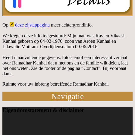
Op
deze zijstappagina
meer achtergrondinfo.
We kregen deze info toegestuurd: Mijn man was Ravien Vikaash
Kanhai geboren op 04-02-1976, zoon van Aroen Kanhai en
Lilawatie Motiram. Overlijdensdatum 09-06-2016.
Heeft u aanvullende gegevens, foto's en/of een interessant verhaal
over Ramadhar Kanhai dat u met ons en de familie wilt delen, laat
het ons weten. Zie de footer of de pagina “Contact”. Bij voorbaat
dank.
Ruimte voor uw inbreng betreffende Ramadhar Kanhai.
Navigatie
Eigendom
statement & disclaimer