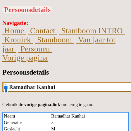
Persoonsdetails
Navigatie:
Home
Contact
Stamboom INTRO
Kroniek
Stamboom
Van jaar tot
jaar
Personen
Vorige pagina
Persoonsdetails
Ramadhar Kanhai
Gebruik de
vorige pagina-link
om terug te gaan.
Naam
:
Ramadhar Kanhai
Generatie
:
3
Geslacht
:
M