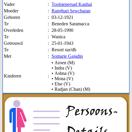
Vader
:
Toolsiepersad Kanhai
Moeder
:
Ramjhari Sewcharan
Geboren
:
03-12-1921
Te
:
Beneden Saramacca
Overleden
:
28-05-1990
Te
:
Wanica
Getrouwd
:
25-01-1943
Te
:
Resort sur/dh
Met
:
Somarie Gajadin
• Aroen (M)
• Indra (V)
• Ashna (V)
Kinderen
:
• Mona (V)
• Else (V)
• Radjan (Chan) (M)