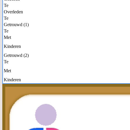
Te
Overleden
Te
Getrouwd (1)
Te
Met
Kinderen
Getrouwd (2)
Te
Met
Kinderen