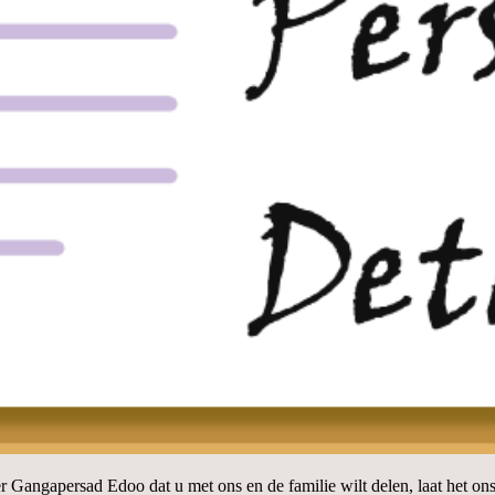
er Gangapersad Edoo dat u met ons en de familie wilt delen, laat het on