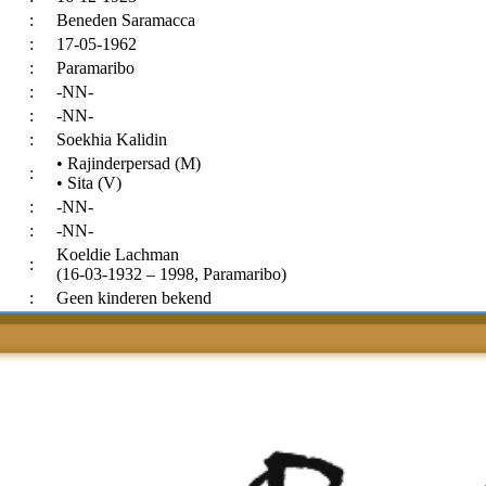
:
Beneden Saramacca
:
17-05-1962
:
Paramaribo
:
-NN-
:
-NN-
:
Soekhia Kalidin
• Rajinderpersad (M)
:
• Sita (V)
:
-NN-
:
-NN-
Koeldie Lachman
:
(16-03-1932 – 1998, Paramaribo)
:
Geen kinderen bekend