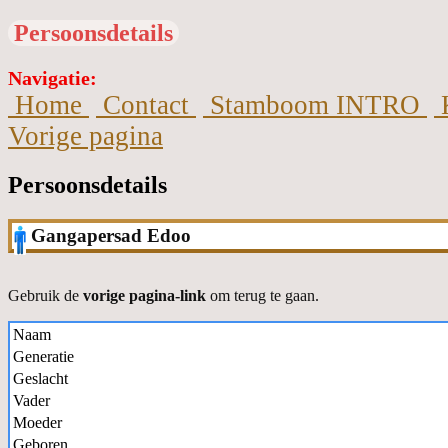
Persoonsdetails
Navigatie:
Home
Contact
Stamboom INTRO
Vorige pagina
Persoonsdetails
Gangapersad Edoo
Gebruik de
vorige pagina-link
om terug te gaan.
Naam
Generatie
Geslacht
Vader
Moeder
Geboren