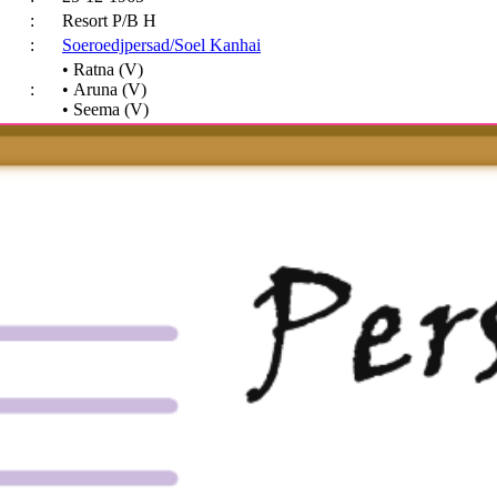
:
Resort P/B H
:
Soeroedjpersad/Soel Kanhai
• Ratna (V)
:
• Aruna (V)
• Seema (V)