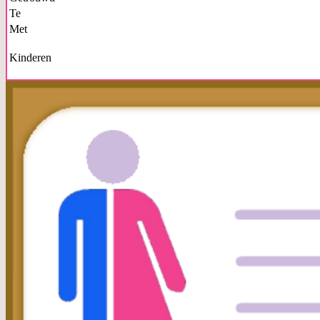
Te
Met
Kinderen