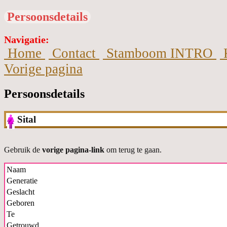
Persoonsdetails
Navigatie:
Home
Contact
Stamboom INTRO
Vorige pagina
Persoonsdetails
Sital
Gebruik de
vorige pagina-link
om terug te gaan.
Naam
Generatie
Geslacht
Geboren
Te
Getrouwd