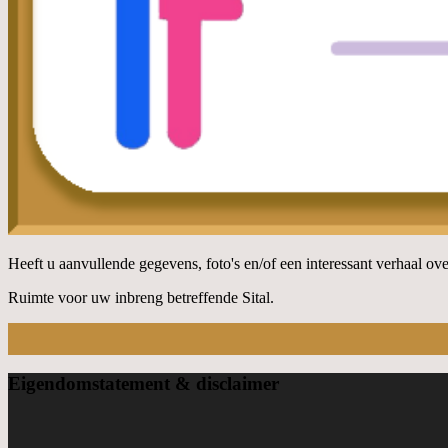
Heeft u aanvullende gegevens, foto's en/of een interessant verhaal over
Ruimte voor uw inbreng betreffende Sital.
Eigendom
statement & disclaimer