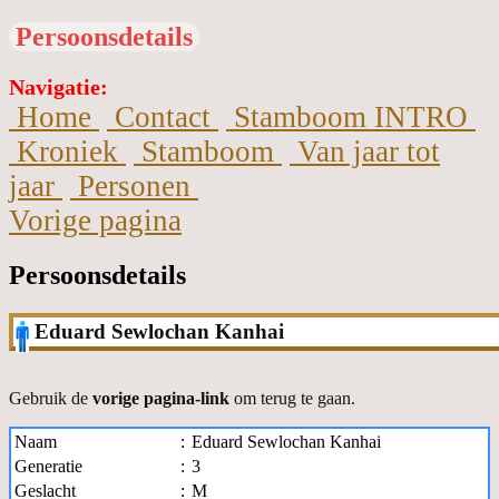
Persoonsdetails
Navigatie:
Home
Contact
Stamboom INTRO
Kroniek
Stamboom
Van jaar tot
jaar
Personen
Vorige pagina
Persoonsdetails
Eduard Sewlochan Kanhai
Gebruik de
vorige pagina-link
om terug te gaan.
Naam
:
Eduard Sewlochan Kanhai
Generatie
:
3
Geslacht
:
M