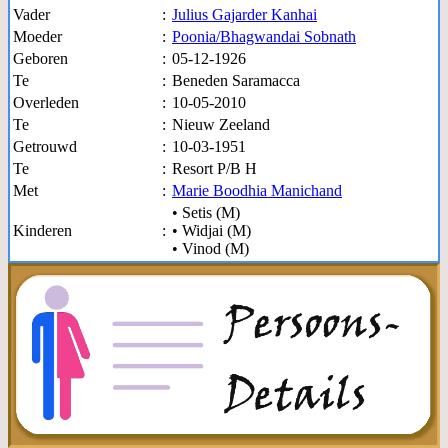
Vader
:
Julius Gajarder Kanhai
Moeder
:
Poonia/Bhagwandai Sobnath
Geboren
:
05-12-1926
Te
:
Beneden Saramacca
Overleden
:
10-05-2010
Te
:
Nieuw Zeeland
Getrouwd
:
10-03-1951
Te
:
Resort P/B H
Met
:
Marie Boodhia Manichand
• Setis (M)
Kinderen
:
• Widjai (M)
• Vinod (M)