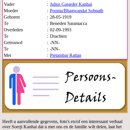
Vader
:
Julius Gajarder Kanhai
Moeder
:
Poonia/Bhagwandai Sobnath
Geboren
:
28-05-1919
Te
:
Beneden Saramacca
Overleden
:
02-09-1993
Te
:
Drachten
Getrouwd
:
-NN-
Te
:
-NN-
Met
:
Pietambar Rattan
Heeft u aanvullende gegevens, foto's en/of een interessant verhaal
over Soerji Kanhai dat u met ons en de familie wilt delen, laat het