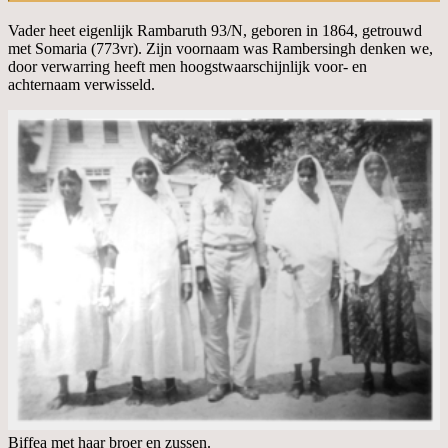
Vader heet eigenlijk Rambaruth 93/N, geboren in 1864, getrouwd
met Somaria (773vr). Zijn voornaam was Rambersingh denken we,
door verwarring heeft men hoogstwaarschijnlijk voor- en
achternaam verwisseld.
Biffea met haar broer en zussen.