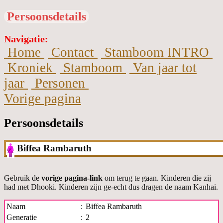
Persoonsdetails
Navigatie:
Home
Contact
Stamboom INTRO
Kroniek
Stamboom
Van jaar tot
jaar
Personen
Vorige pagina
Persoonsdetails
Biffea Rambaruth
Gebruik de
vorige pagina-link
om terug te gaan. Kinderen die zij
had met Dhooki. Kinderen zijn ge-echt dus dragen de naam Kanhai.
Naam
:
Biffea Rambaruth
Generatie
:
2